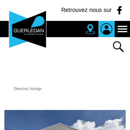
Panneau de gestion des cookies
Retrouvez nous sur
MAIRIE
DE
GUERLEDAN
Directory listings