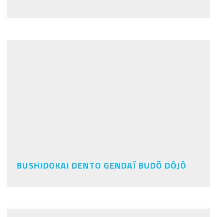
BUSHIDOKAI DENTO GENDAÏ BUDÕ DÔJÔ