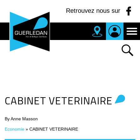
Panneau de gestion des cookies
Retrouvez nous sur
MAIRIE
DE
GUERLEDAN
CABINET VETERINAIRE
By Anne Masson
Economie
»
CABINET VETERINAIRE