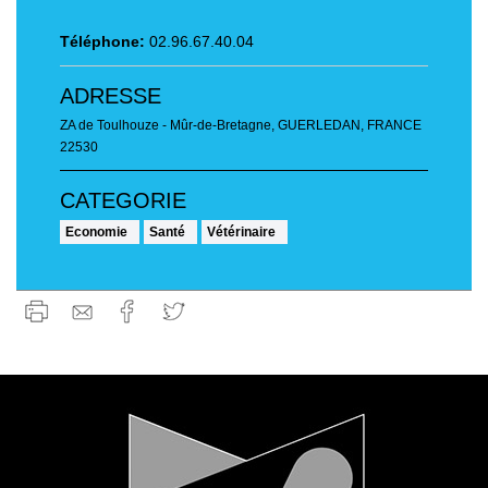
Téléphone:
02.96.67.40.04
ADRESSE
ZA de Toulhouze - Mûr-de-Bretagne
,
GUERLEDAN, FRANCE
22530
Economie
Santé
Vétérinaire