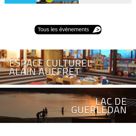
Tous les évènements
ESPACE CULTUREL
ALAIN AUFFRET
LAC DE
GUERLEDAN