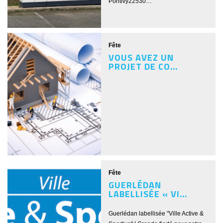
Pontivy22530…
Fête
VOUS AVEZ UN
PROJET DE CO...
Fête
GUERLÉDAN
LABELLISÉE « VI...
Guerlédan labellisée "Ville Active &