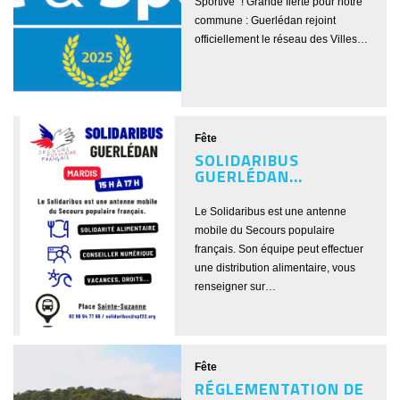
Sportive" ! Grande fierté pour notre
commune : Guerlédan rejoint
officiellement le réseau des Villes…
Fête
SOLIDARIBUS
GUERLÉDAN...
Le Solidaribus est une antenne
mobile du Secours populaire
français. Son équipe peut effectuer
une distribution alimentaire, vous
renseigner sur…
Fête
RÉGLEMENTATION DE