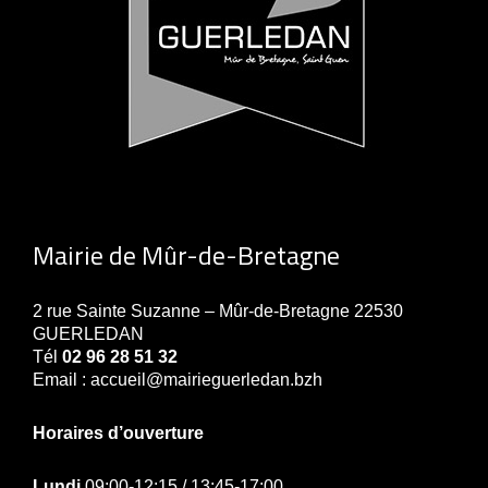
Mairie de Mûr-de-Bretagne
2 rue Sainte Suzanne – Mûr-de-Bretagne 22530
GUERLEDAN
Tél
02 96 28 51 32
Email : accueil@mairieguerledan.bzh
Horaires d’ouverture
Lundi
09:00-12:15 / 13:45-17:00