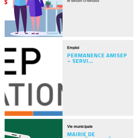
le dessin ci-dessus
Emploi
PERMANENCE AMISEP
– SERVI...
Vie municipale
MAIRIE DE