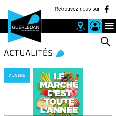
Panneau de gestion des cookies
Retrouvez nous sur
ACTUALITÉS
MAIRIE
DE
GUERLEDAN