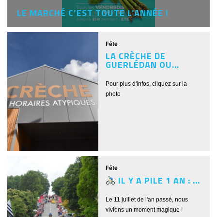
LE MARCHÉ C’EST TOUTE L’ANNÉE !
Fête
LA CRÈCHE DE
GUERLÉDAN OU...
Pour plus d'infos, cliquez sur la
photo
Fête
IL Y A PILE 1 AN : ...
Le 11 juillet de l'an passé, nous
vivions un moment magique !