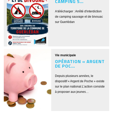
CAMPING S...
A télécharger : Arrêté d'interdiction
de camping sauvage et de bivouac
sur Guerlédan
Vie municipale
OPÉRATION « ARGENT
DE POC...
Depuis plusieurs années, le
dispositif « Argent de Poche » existe
sur le plan national.L’action consiste
à proposer aux jeunes…