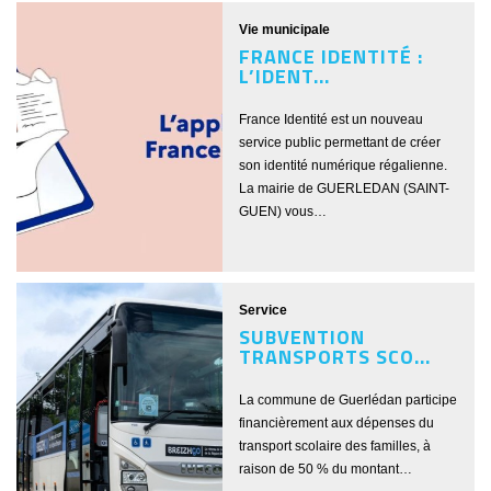
Vie municipale
FRANCE IDENTITÉ :
L’IDENT...
France Identité est un nouveau
service public permettant de créer
son identité numérique régalienne.
La mairie de GUERLEDAN (SAINT-
GUEN) vous…
Service
SUBVENTION
TRANSPORTS SCO...
La commune de Guerlédan participe
financièrement aux dépenses du
transport scolaire des familles, à
raison de 50 % du montant…