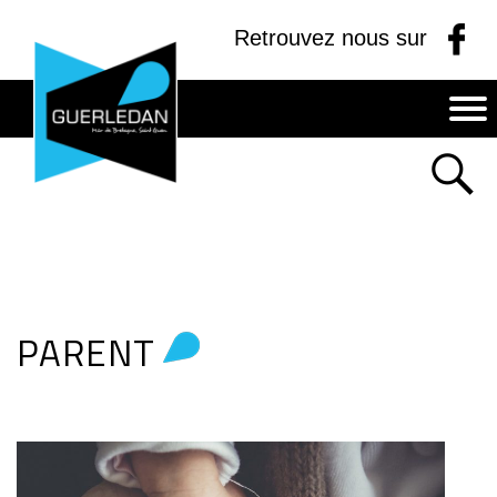
Panneau de gestion des cookies
Retrouvez nous sur
MAIRIE
DE
GUERLEDAN
PARENT