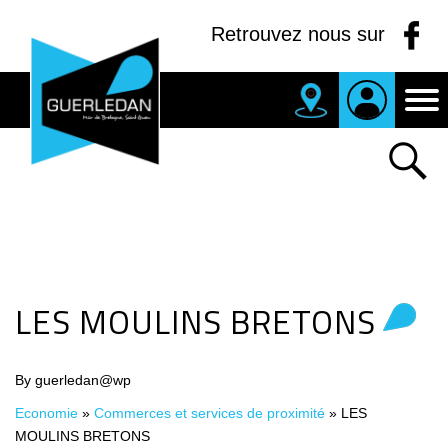
Panneau de gestion des cookies
Retrouvez nous sur
MAIRIE
DE
GUERLEDAN
LES MOULINS BRETONS
By guerledan@wp
Economie
»
Commerces et services de proximité
»
LES
MOULINS BRETONS