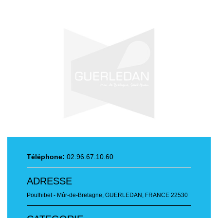
Téléphone:
02.96.67.10.60
ADRESSE
Poulhibet - Mûr-de-Bretagne
,
GUERLEDAN, FRANCE
22530