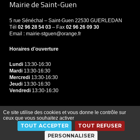
Mairie de Saint-Guen
5 rue Sénéchal – Saint-Guen 22530 GUERLEDAN
Tél
02 96 28 54 03
– Fax
02 96 26 09 30
Email : mairie-stguen@orange.fr
Horaires d’ouverture
Lundi
13:30-16:30
Mardi
13:30-16:30
Mercredi
13:30-16:30
Jeudi
13:30-16:30
Vendredi
13:30-16:30
Ce site utilise des cookies et vous donne le contrôle sur
ceux que vous souhaitez activer
© Copyright Mairie de Guerledan 2019 |
Contact
|
TOUT ACCEPTER
TOUT REFUSER
Gestion des données personnelles
|
Exercez vos
droits
|
Mentions légales
|
Plan du site
PERSONNALISER