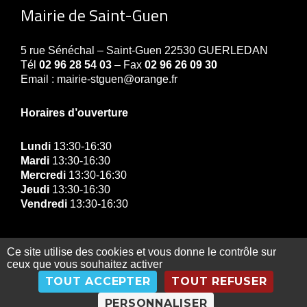
Mairie de Saint-Guen
5 rue Sénéchal – Saint-Guen 22530 GUERLEDAN
Tél
02 96 28 54 03
– Fax
02 96 26 09 30
Email : mairie-stguen@orange.fr
Horaires d’ouverture
Lundi
13:30-16:30
Mardi
13:30-16:30
Mercredi
13:30-16:30
Jeudi
13:30-16:30
Vendredi
13:30-16:30
Ce site utilise des cookies et vous donne le contrôle sur
ceux que vous souhaitez activer
© Copyright Mairie de Guerledan 2019 |
Contact
|
TOUT ACCEPTER
TOUT REFUSER
Gestion des données personnelles
|
Exercez vos
droits
|
Mentions légales
|
Plan du site
PERSONNALISER