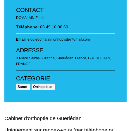
CONTACT
DOMALAIN Elodie
Téléphone:
06 49 10 06 60
Email:
elodiedomalain.orthoptiste@gmail.com
ADRESSE
3 Place Sainte-Suzanne, Guerlédan, France
,
GUERLEDAN,
FRANCE
Santé
Orthoptiste
Cabinet d'orthoptie de Guerlédan
Uniquement sur rendez-vous (par téléphone ou