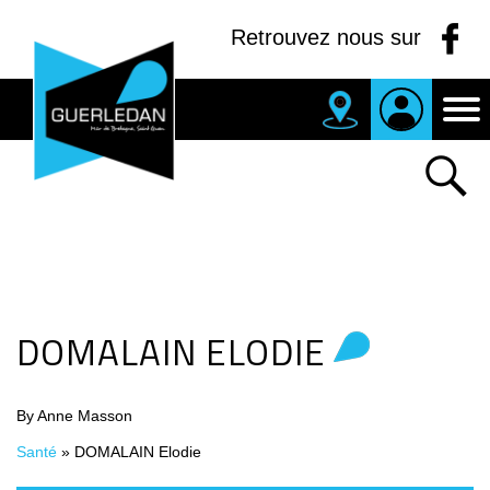
Panneau de gestion des cookies
Retrouvez nous sur
MAIRIE
DE
GUERLEDAN
DOMALAIN ELODIE
By Anne Masson
Santé
»
DOMALAIN Elodie