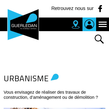
Panneau de gestion des cookies
Retrouvez nous sur
MAIRIE
DE
GUERLEDAN
URBANISME
Vous envisagez de réaliser des travaux de
construction, d’aménagement ou de démolition ?