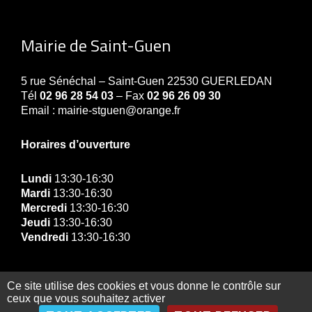
Mairie de Saint-Guen
5 rue Sénéchal – Saint-Guen 22530 GUERLEDAN
Tél
02 96 28 54 03
– Fax
02 96 26 09 30
Email : mairie-stguen@orange.fr
Horaires d’ouverture
Lundi
13:30-16:30
Mardi
13:30-16:30
Mercredi
13:30-16:30
Jeudi
13:30-16:30
Vendredi
13:30-16:30
Ce site utilise des cookies et vous donne le contrôle sur
ceux que vous souhaitez activer
© Copyright Mairie de Guerledan 2019 |
Contact
|