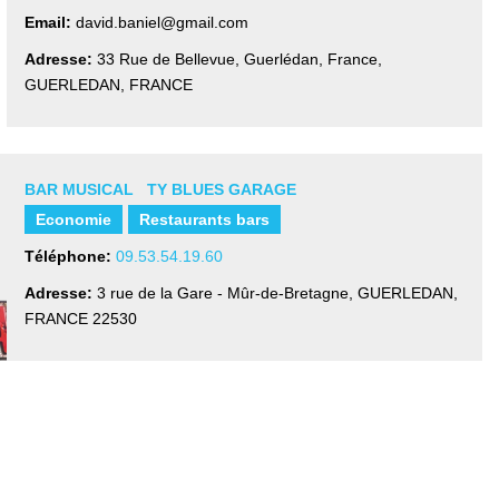
Email:
david.baniel@gmail.com
Adresse:
33 Rue de Bellevue, Guerlédan, France
,
GUERLEDAN, FRANCE
BAR MUSICAL TY BLUES GARAGE
Economie
Restaurants bars
Téléphone:
09.53.54.19.60
Adresse:
3 rue de la Gare - Mûr-de-Bretagne
,
GUERLEDAN,
FRANCE
22530