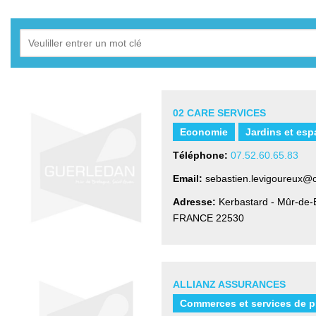
02 CARE SERVICES
Economie
Jardins et esp
Téléphone:
07.52.60.65.83
Email:
sebastien.levigoureux@o
Adresse:
Kerbastard - Mûr-de-
FRANCE
22530
ALLIANZ ASSURANCES
Commerces et services de p