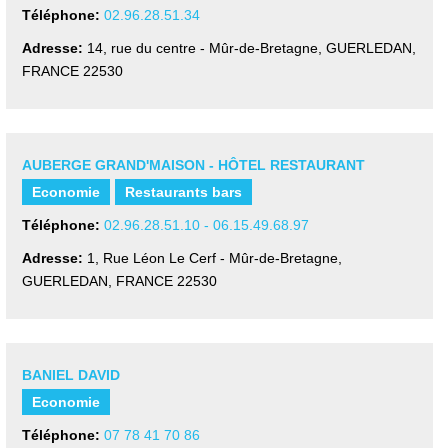
Téléphone:
02.96.28.51.34
Adresse:
14, rue du centre - Mûr-de-Bretagne
,
GUERLEDAN,
FRANCE
22530
AUBERGE GRAND'MAISON - HÔTEL RESTAURANT
Economie
Restaurants bars
Téléphone:
02.96.28.51.10 - 06.15.49.68.97
Adresse:
1, Rue Léon Le Cerf - Mûr-de-Bretagne
,
GUERLEDAN, FRANCE
22530
BANIEL DAVID
Economie
Téléphone:
07 78 41 70 86