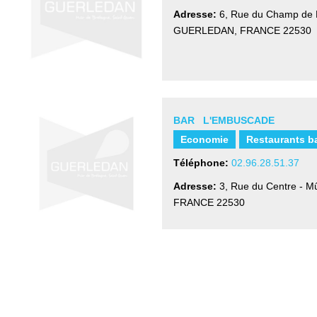
Adresse:
6, Rue du Champ de 
GUERLEDAN, FRANCE
22530
BAR L'EMBUSCADE
Economie
Restaurants b
Téléphone:
02.96.28.51.37
Adresse:
3, Rue du Centre - M
FRANCE
22530