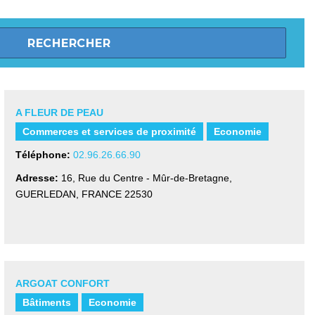
A FLEUR DE PEAU
Commerces et services de proximité
Economie
Téléphone:
02.96.26.66.90
Adresse:
16, Rue du Centre - Mûr-de-Bretagne
,
GUERLEDAN, FRANCE
22530
ARGOAT CONFORT
Bâtiments
Economie