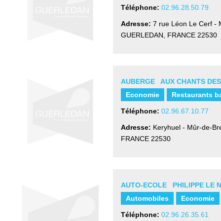
Téléphone:
02.96.28.50.79
Adresse:
7 rue Léon Le Cerf -
GUERLEDAN, FRANCE
22530
AUBERGE AUX CHANTS DES
Economie
Restaurants b
Téléphone:
02.96.67.10.77
Adresse:
Keryhuel - Mûr-de-Br
FRANCE
22530
AUTO-ECOLE PHILIPPE LE 
Automobiles
Economie
Téléphone:
02.96.26.35.61