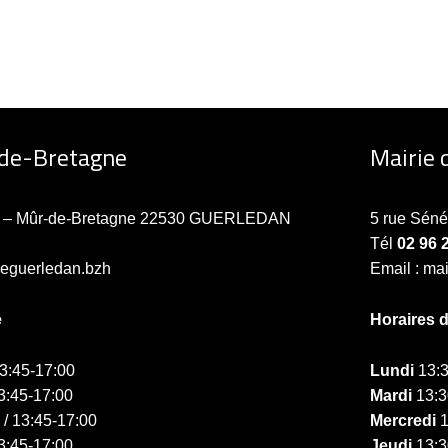
-de-Bretagne
Mairie 
ne – Mûr-de-Bretagne 22530 GUERLEDAN
5 rue Sén
Tél
02 96 
ieguerledan.bzh
Email : ma
e
Horaires 
13:45-17:00
Lundi
13:3
3:45-17:00
Mardi
13:3
 / 13:45-17:00
Mercredi
1
3:45-17:00
Jeudi
13:3