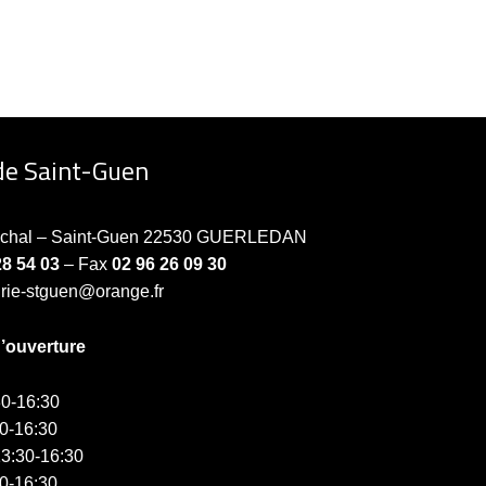
de Saint-Guen
échal – Saint-Guen 22530 GUERLEDAN
28 54 03
– Fax
02 96 26 09 30
irie-stguen@orange.fr
d’ouverture
0-16:30
0-16:30
3:30-16:30
0-16:30