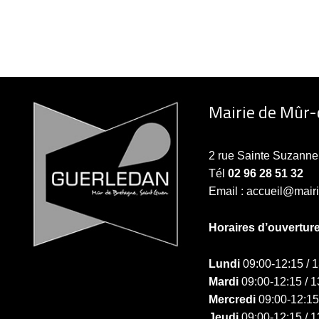
Mairie de Mûr
2 rue Sainte Suzan
Tél
02 96 28 51 32
Email : accueil@mair
Horaires d’ouvertur
Lundi
09:00-12:15 / 
Mardi
09:00-12:15 / 1
Mercredi
09:00-12:15
Jeudi
09:00-12:15 / 1