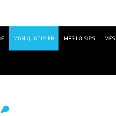
IE
MON QUOTIDIEN
MES LOISIRS
MES