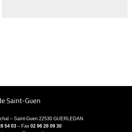
de Saint-Guen
échal – Saint-Guen 22530 GUERLEDAN
28 54 03
– Fax
02 96 26 09 30