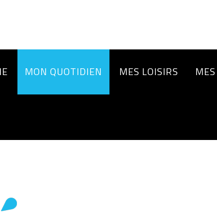
IE
MON QUOTIDIEN
MES LOISIRS
MES