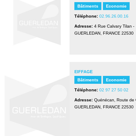
Bâtiments
Economie
Téléphone:
02.96.26.00.16
Adresse:
4 Rue Calvary Tilan 
GUERLEDAN, FRANCE
22530
EIFFAGE
Bâtiments
Economie
Téléphone:
02 97 27 50 02
Adresse:
Quénécan, Route de 
GUERLEDAN, FRANCE
22530