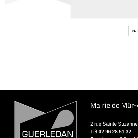
PR
Mairie de Mûr
2 rue Sainte Suzan
Tél
02 96 28 51 32