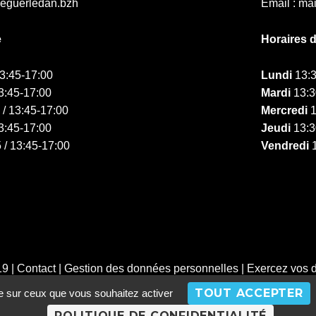
ieguerledan.bzh
Email : ma
e
Horaires 
13:45-17:00
Lundi
13:3
3:45-17:00
Mardi
13:3
 / 13:45-17:00
Mercredi
1
3:45-17:00
Jeudi
13:3
 / 13:45-17:00
Vendredi
1
19 |
Contact
|
Gestion des données personnelles
|
Exercez vos d
TOUT ACCEPTER
le sur ceux que vous souhaitez activer
POLITIQUE DE CONFIDENTIALITÉ