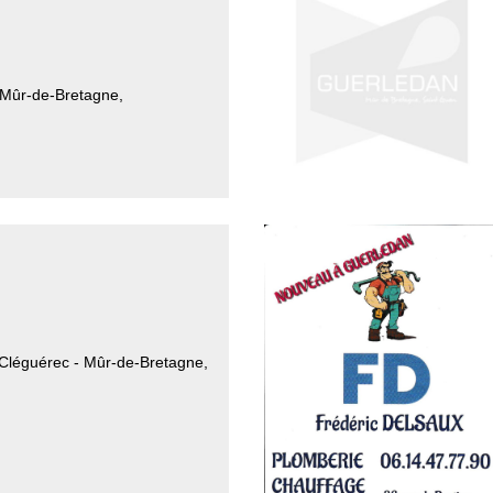
- Mûr-de-Bretagne
,
Cléguérec - Mûr-de-Bretagne
,