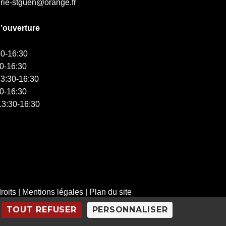
irie-stguen@orange.fr
d’ouverture
0-16:30
0-16:30
3:30-16:30
0-16:30
3:30-16:30
roits
|
Mentions légales
|
Plan du site
TOUT REFUSER
PERSONNALISER