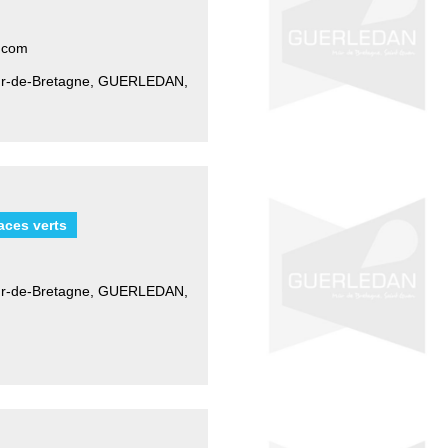
.com
ûr-de-Bretagne
,
GUERLEDAN,
aces verts
r-de-Bretagne
,
GUERLEDAN,