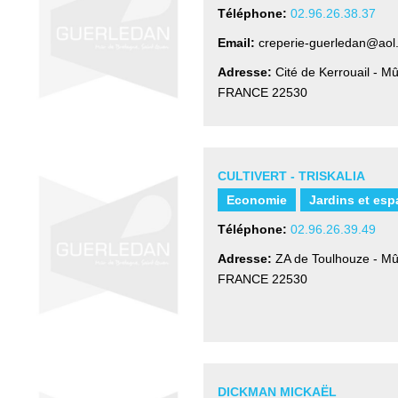
Téléphone:
02.96.26.38.37
Email:
creperie-guerledan@aol
Adresse:
Cité de Kerrouail - M
FRANCE
22530
CULTIVERT - TRISKALIA
Economie
Jardins et esp
Téléphone:
02.96.26.39.49
Adresse:
ZA de Toulhouze - Mû
FRANCE
22530
DICKMAN MICKAËL