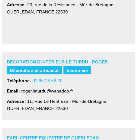
Adresse:
23, rue de la Résistance - Mûr-de-Bretagne
,
GUERLEDAN, FRANCE
22530
DECORATION D'INTERIEUR LE TURDU ROGER
Décoration et artisanat
Economie
Téléphone:
02.96.28.58.20
Email:
roger.leturdu@wanadoo.fr
Adresse:
11, Rue Le Hentrèze - Mûr-de-Bretagne
,
GUERLEDAN, FRANCE
22530
EARL CENTRE EQUESTRE DE GUERLEDAN