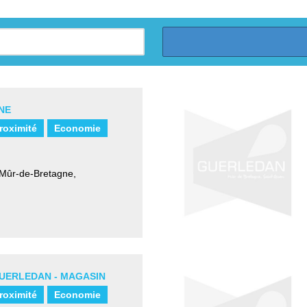
NE
roximité
Economie
- Mûr-de-Bretagne
,
GUERLEDAN - MAGASIN
roximité
Economie