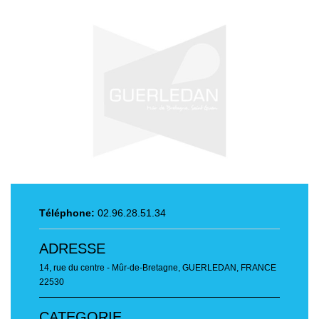
Téléphone:
02.96.28.51.34
ADRESSE
14, rue du centre - Mûr-de-Bretagne
,
GUERLEDAN, FRANCE
22530