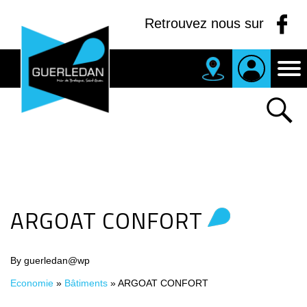
Panneau de gestion des cookies
Retrouvez nous sur
MAIRIE
DE
GUERLEDAN
ARGOAT CONFORT
By guerledan@wp
Economie
»
Bâtiments
»
ARGOAT CONFORT