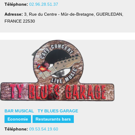
Téléphone:
02.96.28.51.37
Adresse:
3, Rue du Centre - Mûr-de-Bretagne
,
GUERLEDAN,
FRANCE
22530
BAR MUSICAL TY BLUES GARAGE
Economie
Restaurants bars
Téléphone:
09.53.54.19.60