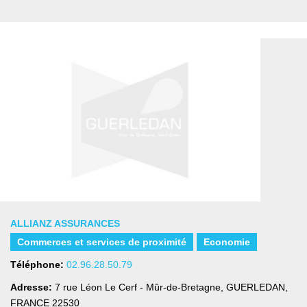
ALLIANZ ASSURANCES
Commerces et services de proximité
Economie
Téléphone:
02.96.28.50.79
Adresse:
7 rue Léon Le Cerf - Mûr-de-Bretagne
,
GUERLEDAN,
FRANCE
22530