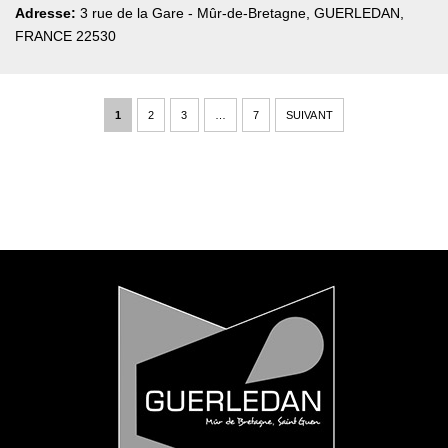
Adresse:
3 rue de la Gare - Mûr-de-Bretagne
,
GUERLEDAN,
FRANCE
22530
1
2
3
…
7
SUIVANT