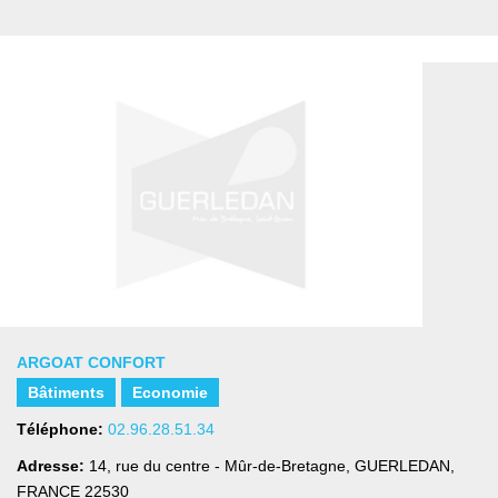
ARGOAT CONFORT
Bâtiments
Economie
Téléphone:
02.96.28.51.34
Adresse:
14, rue du centre - Mûr-de-Bretagne
,
GUERLEDAN,
FRANCE
22530