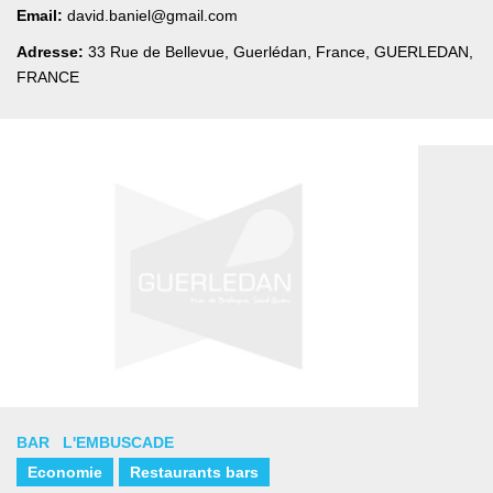
Email:
david.baniel@gmail.com
Adresse:
33 Rue de Bellevue, Guerlédan, France
,
GUERLEDAN,
FRANCE
BAR L'EMBUSCADE
Economie
Restaurants bars