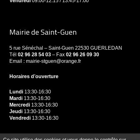
Vendredi
09:00-12:15 / 13:45-17:00
Mairie de Saint-Guen
5 rue Sénéchal – Saint-Guen 22530 GUERLEDAN
Tél
02 96 28 54 03
– Fax
02 96 26 09 30
Email : mairie-stguen@orange.fr
Horaires d’ouverture
Lundi
13:30-16:30
Mardi
13:30-16:30
Mercredi
13:30-16:30
Jeudi
13:30-16:30
Vendredi
13:30-16:30
Ce site utilise des cookies et vous donne le contrôle sur