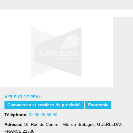
A FLEUR DE PEAU
Commerces et services de proximité
Economie
Téléphone:
02.96.26.66.90
Adresse:
16, Rue du Centre - Mûr-de-Bretagne
,
GUERLEDAN,
FRANCE
22530