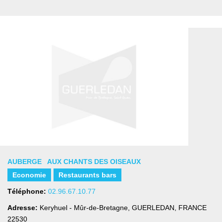
AUBERGE AUX CHANTS DES OISEAUX
Economie
Restaurants bars
Téléphone:
02.96.67.10.77
Adresse:
Keryhuel - Mûr-de-Bretagne
,
GUERLEDAN, FRANCE
22530