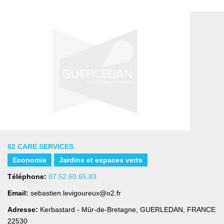
02 CARE SERVICES
Economie
Jardins et espaces verts
Téléphone:
07.52.60.65.83
Email:
sebastien.levigoureux@o2.fr
Adresse:
Kerbastard - Mûr-de-Bretagne
,
GUERLEDAN, FRANCE
22530