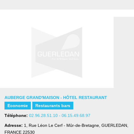
AUBERGE GRAND'MAISON - HÔTEL RESTAURANT
Economie
Restaurants bars
Téléphone:
02.96.28.51.10 - 06.15.49.68.97
Adresse:
1, Rue Léon Le Cerf - Mûr-de-Bretagne
,
GUERLEDAN,
FRANCE
22530