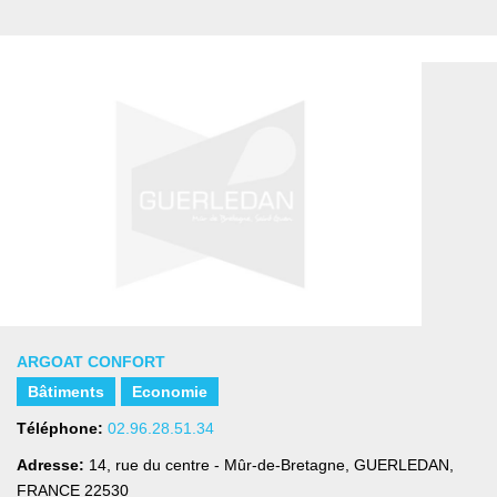
ARGOAT CONFORT
Bâtiments
Economie
Téléphone:
02.96.28.51.34
Adresse:
14, rue du centre - Mûr-de-Bretagne
,
GUERLEDAN,
FRANCE
22530