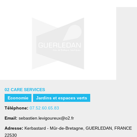
02 CARE SERVICES
Economie
Jardins et espaces verts
Téléphone:
07.52.60.65.83
Email:
sebastien.levigoureux@o2.fr
Adresse:
Kerbastard - Mûr-de-Bretagne
,
GUERLEDAN, FRANCE
22530