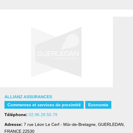
ALLIANZ ASSURANCES
Commerces et services de proximité
Economie
Téléphone:
02.96.28.50.79
Adresse:
7 rue Léon Le Cerf - Mûr-de-Bretagne
,
GUERLEDAN,
FRANCE
22530