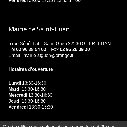
Vendredi
09:00-12:15 / 13:45-17:00
Mairie de Saint-Guen
5 rue Sénéchal – Saint-Guen 22530 GUERLEDAN
Tél
02 96 28 54 03
– Fax
02 96 26 09 30
Email : mairie-stguen@orange.fr
Horaires d’ouverture
Lundi
13:30-16:30
Mardi
13:30-16:30
Mercredi
13:30-16:30
Jeudi
13:30-16:30
Vendredi
13:30-16:30
Ce site utilise des cookies et vous donne le contrôle sur