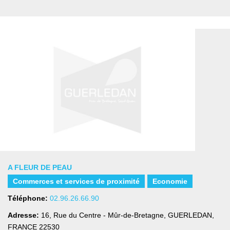
A FLEUR DE PEAU
Commerces et services de proximité
Economie
Téléphone:
02.96.26.66.90
Adresse:
16, Rue du Centre - Mûr-de-Bretagne
,
GUERLEDAN,
FRANCE
22530