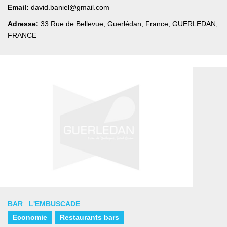
Email:
david.baniel@gmail.com
Adresse:
33 Rue de Bellevue, Guerlédan, France
,
GUERLEDAN,
FRANCE
BAR L'EMBUSCADE
Economie
Restaurants bars