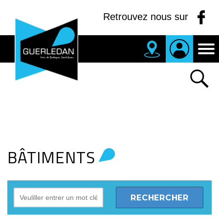
Panneau de gestion des cookies
Retrouvez nous sur
BÂTIMENTS