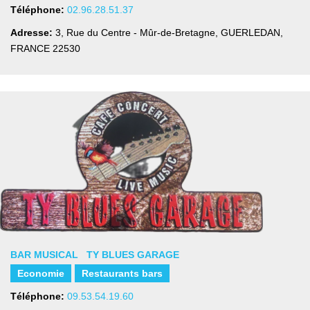
Téléphone:
02.96.28.51.37
Adresse:
3, Rue du Centre - Mûr-de-Bretagne
,
GUERLEDAN,
FRANCE
22530
BAR MUSICAL TY BLUES GARAGE
Economie
Restaurants bars
Téléphone:
09.53.54.19.60