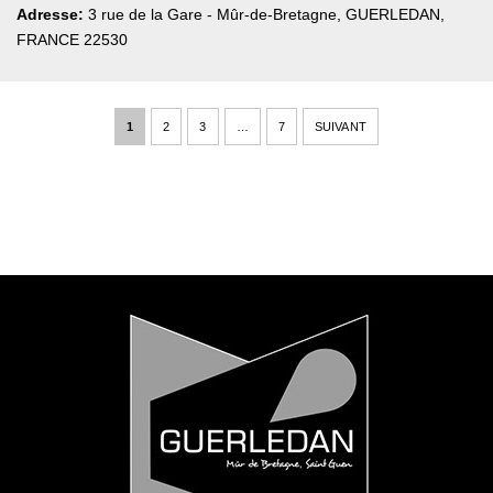
Adresse:
3 rue de la Gare - Mûr-de-Bretagne
,
GUERLEDAN,
FRANCE
22530
1
2
3
…
7
SUIVANT