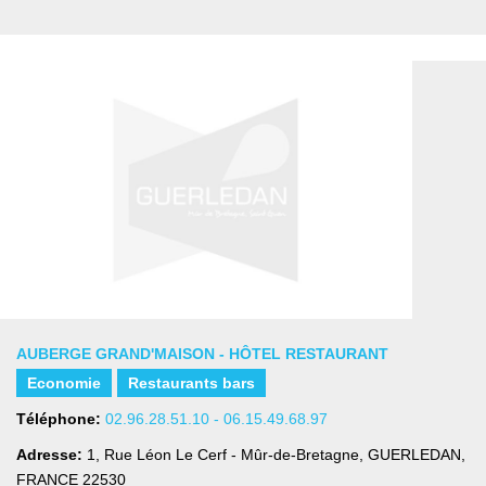
AUBERGE GRAND'MAISON - HÔTEL RESTAURANT
Economie
Restaurants bars
Téléphone:
02.96.28.51.10 - 06.15.49.68.97
Adresse:
1, Rue Léon Le Cerf - Mûr-de-Bretagne
,
GUERLEDAN,
FRANCE
22530