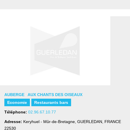
AUBERGE AUX CHANTS DES OISEAUX
Economie
Restaurants bars
Téléphone:
02.96.67.10.77
Adresse:
Keryhuel - Mûr-de-Bretagne
,
GUERLEDAN, FRANCE
22530