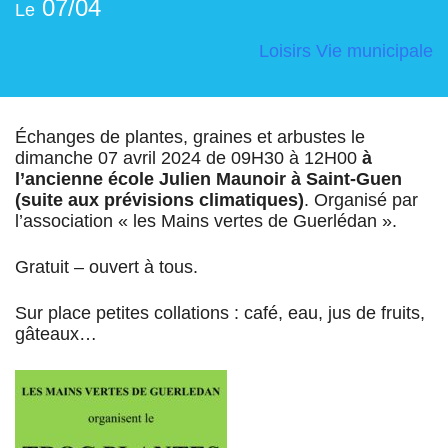
07/04
Le
Loisirs
Vie municipale
Échanges de plantes, graines et arbustes le
dimanche 07 avril 2024 de 09H30 à 12H00
à
l’ancienne école Julien Maunoir à Saint-Guen
(suite aux prévisions climatiques)
. Organisé par
l’association « les Mains vertes de Guerlédan ».
Gratuit – ouvert à tous.
Sur place petites collations : café, eau, jus de fruits,
gâteaux…