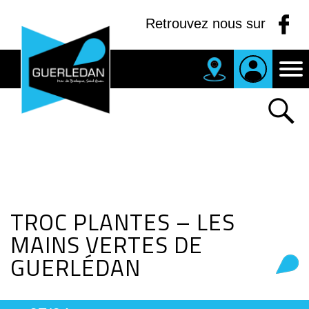
Panneau de gestion des cookies
Retrouvez nous sur
MAIRIE
DE
GUERLEDAN
TROC PLANTES – LES
MAINS VERTES DE
GUERLÉDAN