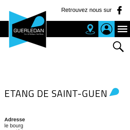
Panneau de gestion des cookies
Retrouvez nous sur
MAIRIE
DE
GUERLEDAN
ETANG DE SAINT-GUEN
Adresse
le bourg