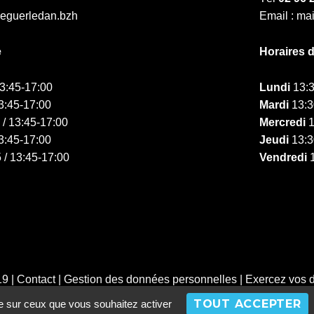
ieguerledan.bzh
Email : ma
e
Horaires 
13:45-17:00
Lundi
13:3
3:45-17:00
Mardi
13:3
 / 13:45-17:00
Mercredi
1
3:45-17:00
Jeudi
13:3
 / 13:45-17:00
Vendredi
1
19 |
Contact
|
Gestion des données personnelles
|
Exercez vos d
TOUT ACCEPTER
le sur ceux que vous souhaitez activer