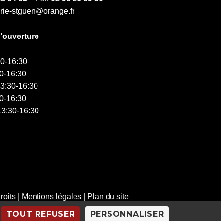
irie-stguen@orange.fr
d’ouverture
0-16:30
0-16:30
3:30-16:30
0-16:30
3:30-16:30
roits
|
Mentions légales
|
Plan du site
TOUT REFUSER
PERSONNALISER