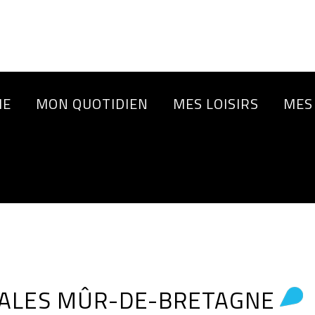
IE
MON QUOTIDIEN
MES LOISIRS
MES
RALES MÛR-DE-BRETAGNE