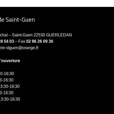
de Saint-Guen
échal – Saint-Guen 22530 GUERLEDAN
28 54 03
– Fax
02 96 26 09 30
irie-stguen@orange.fr
d’ouverture
0-16:30
0-16:30
3:30-16:30
0-16:30
3:30-16:30