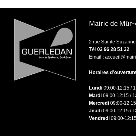
Mairie de Mûr
2 rue Sainte Suzan
Tél
02 96 28 51 32
Email : accueil@mair
Horaires d’ouvertur
Lundi
09:00-12:15 / 
Mardi
09:00-12:15 / 1
Mercredi
09:00-12:15
Jeudi
09:00-12:15 / 1
Vendredi
09:00-12:15