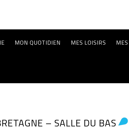
IE
MON QUOTIDIEN
MES LOISIRS
MES
RETAGNE – SALLE DU BAS