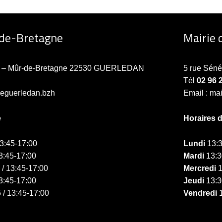
-de-Bretagne
Mairie 
ne – Mûr-de-Bretagne 22530 GUERLEDAN
5 rue Sén
Tél
02 96 
ieguerledan.bzh
Email : ma
e
Horaires 
13:45-17:00
Lundi
13:3
3:45-17:00
Mardi
13:3
 / 13:45-17:00
Mercredi
1
3:45-17:00
Jeudi
13:3
 / 13:45-17:00
Vendredi
1