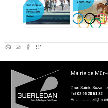
Mairie de Mûr
2 rue Sainte Suzan
Tél
02 96 28 51 32
Email : accueil@mair