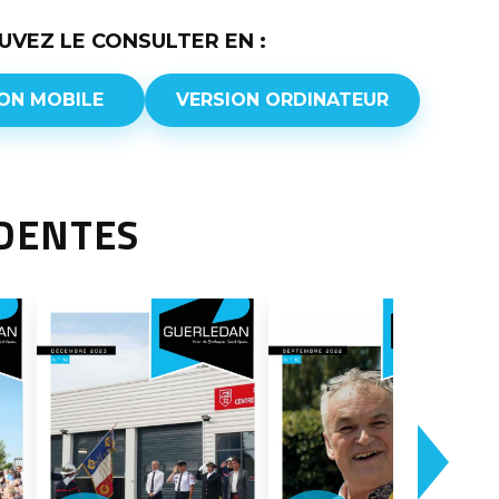
UVEZ LE CONSULTER EN :
ON MOBILE
VERSION ORDINATEUR
ÉDENTES
SUIV