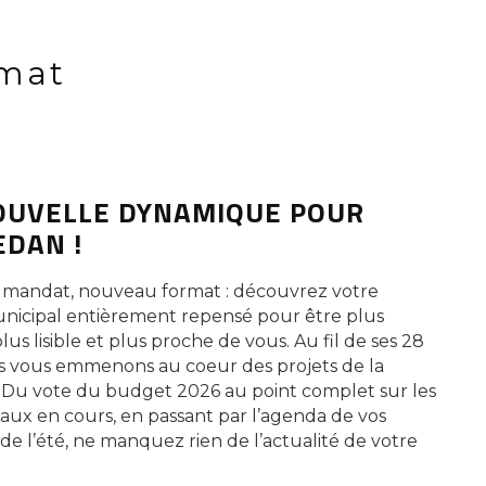
mat
OUVELLE DYNAMIQUE POUR
EDAN !
mandat, nouveau format : découvrez votre
unicipal entièrement repensé pour être plus
us lisible et plus proche de vous. Au fil de ses 28
s vous emmenons au coeur des projets de la
u vote du budget 2026 au point complet sur les
aux en cours, en passant par l’agenda de vos
de l’été, ne manquez rien de l’actualité de votre