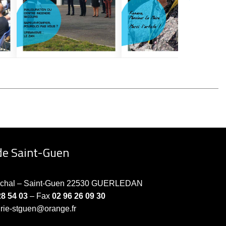
de Saint-Guen
échal – Saint-Guen 22530 GUERLEDAN
28 54 03
– Fax
02 96 26 09 30
irie-stguen@orange.fr