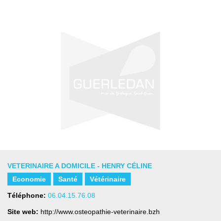
VETERINAIRE A DOMICILE - HENRY CÉLINE
Economie
Santé
Vétérinaire
Téléphone:
06.04.15.76.08
Site web:
http://www.osteopathie-veterinaire.bzh