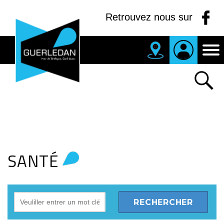
Panneau de gestion des cookies
Retrouvez nous sur
MAIRIE
DE
GUERLEDAN
SANTÉ