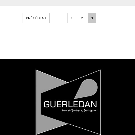
PRÉCÉDENT
1
2
3