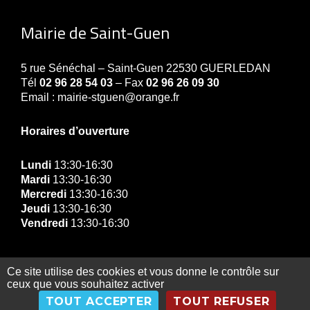
Mairie de Saint-Guen
5 rue Sénéchal – Saint-Guen 22530 GUERLEDAN
Tél
02 96 28 54 03
– Fax
02 96 26 09 30
Email : mairie-stguen@orange.fr
Horaires d’ouverture
Lundi
13:30-16:30
Mardi
13:30-16:30
Mercredi
13:30-16:30
Jeudi
13:30-16:30
Vendredi
13:30-16:30
Ce site utilise des cookies et vous donne le contrôle sur
ceux que vous souhaitez activer
© Copyright Mairie de Guerledan 2019 |
Contact
|
TOUT ACCEPTER
TOUT REFUSER
Gestion des données personnelles
|
Exercez vos