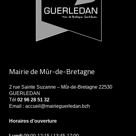
Mairie de Mûr-de-Bretagne
2 rue Sainte Suzanne – Mûr-de-Bretagne 22530
GUERLEDAN
Tél
02 96 28 51 32
Email : accueil@mairieguerledan.bzh
Horaires d’ouverture
Lundi
09:00-12:15 / 13:45-17:00