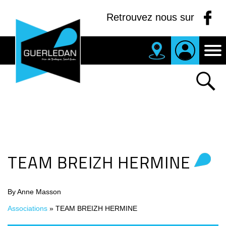
Panneau de gestion des cookies
Retrouvez nous sur
MAIRIE
DE
GUERLEDAN
TEAM BREIZH HERMINE
By Anne Masson
Associations
»
TEAM BREIZH HERMINE