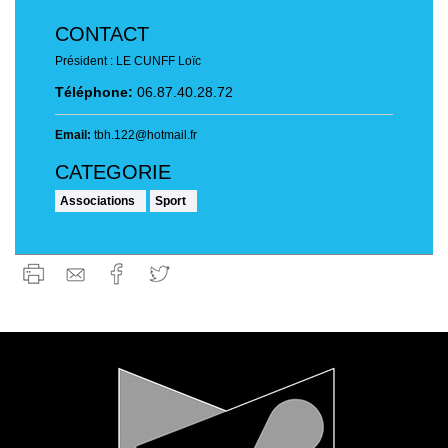
CONTACT
Président : LE CUNFF Loïc
Téléphone:
06.87.40.28.72
Email:
tbh.122@hotmail.fr
Associations
Sport