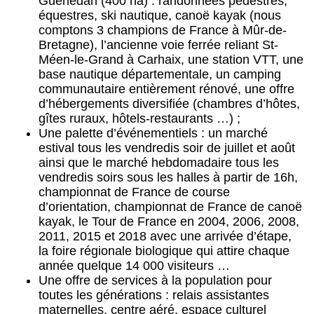
Guerlédan (400 ha) : randonnées pédestres,
équestres, ski nautique, canoë kayak (nous
comptons 3 champions de France à Mûr-de-
Bretagne), l’ancienne voie ferrée reliant St-
Méen-le-Grand à Carhaix, une station VTT, une
base nautique départementale, un camping
communautaire entièrement rénové, une offre
d’hébergements diversifiée (chambres d’hôtes,
gîtes ruraux, hôtels-restaurants …) ;
Une palette d’événementiels : un marché
estival tous les vendredis soir de juillet et août
ainsi que le marché hebdomadaire tous les
vendredis soirs sous les halles à partir de 16h,
championnat de France de course
d’orientation, championnat de France de canoë
kayak, le Tour de France en 2004, 2006, 2008,
2011, 2015 et 2018 avec une arrivée d’étape,
la foire régionale biologique qui attire chaque
année quelque 14 000 visiteurs …
Une offre de services à la population pour
toutes les générations : relais assistantes
maternelles, centre aéré, espace culturel