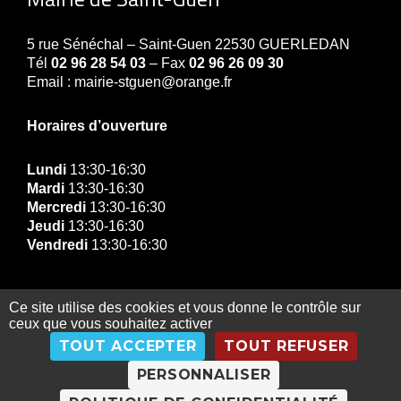
5 rue Sénéchal – Saint-Guen 22530 GUERLEDAN
Tél
02 96 28 54 03
– Fax
02 96 26 09 30
Email : mairie-stguen@orange.fr
Horaires d’ouverture
Lundi
13:30-16:30
Mardi
13:30-16:30
Mercredi
13:30-16:30
Jeudi
13:30-16:30
Vendredi
13:30-16:30
Ce site utilise des cookies et vous donne le contrôle sur
ceux que vous souhaitez activer
© Copyright Mairie de Guerledan 2019 |
Contact
|
TOUT ACCEPTER
TOUT REFUSER
Gestion des données personnelles
|
Exercez vos
droits
|
Mentions légales
|
Plan du site
PERSONNALISER