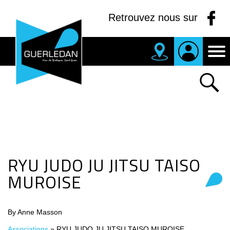
Panneau de gestion des cookies
Retrouvez nous sur
MAIRIE
DE
GUERLEDAN
RYU JUDO JU JITSU TAISO
MUROISE
By Anne Masson
Associations
»
RYU JUDO JU JITSU TAISO MUROISE