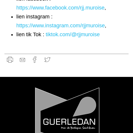
https://www.facebook.com/rjj.muroise
,
lien instagram :
https://www.instagram.com/rjjmuroise
,
lien tik Tok :
tiktok.com/@rjjmuroise