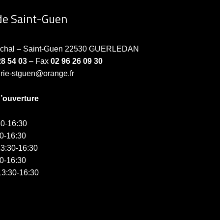
de Saint-Guen
échal – Saint-Guen 22530 GUERLEDAN
28 54 03
– Fax
02 96 26 09 30
irie-stguen@orange.fr
d’ouverture
0-16:30
0-16:30
3:30-16:30
0-16:30
3:30-16:30