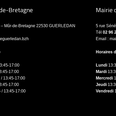
-de-Bretagne
Mairie 
ne – Mûr-de-Bretagne 22530 GUERLEDAN
5 rue Sén
Tél
02 96 
ieguerledan.bzh
Email : ma
e
Horaires 
13:45-17:00
Lundi
13:3
3:45-17:00
Mardi
13:3
 / 13:45-17:00
Mercredi
1
3:45-17:00
Jeudi
13:3
 / 13:45-17:00
Vendredi
1