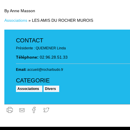
By Anne Masson
Associations
»
LES AMIS DU ROCHER MUROIS
CONTACT
Présidente : QUEMENER Linda
Téléphone:
02.96.28.51.33
Email:
accueil@rocharbudo.fr
Associations
Divers