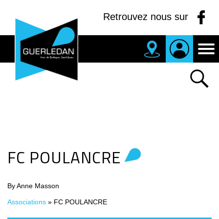
Panneau de gestion des cookies
Retrouvez nous sur
MAIRIE
DE
GUERLEDAN
FC POULANCRE
By Anne Masson
Associations
»
FC POULANCRE