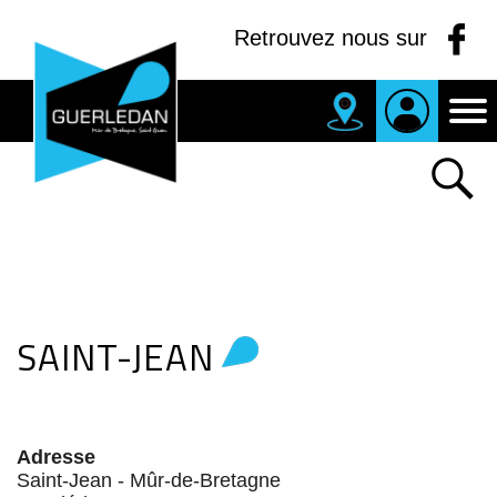
Panneau de gestion des cookies
Retrouvez nous sur
MAIRIE
DE
GUERLEDAN
SAINT-JEAN
Adresse
Saint-Jean - Mûr-de-Bretagne