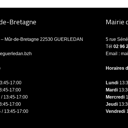
-de-Bretagne
Mairie 
ne – Mûr-de-Bretagne 22530 GUERLEDAN
5 rue Sén
Tél
02 96 
ieguerledan.bzh
Email : ma
e
Horaires 
13:45-17:00
Lundi
13:3
3:45-17:00
Mardi
13:3
 / 13:45-17:00
Mercredi
1
3:45-17:00
Jeudi
13:3
 / 13:45-17:00
Vendredi
1