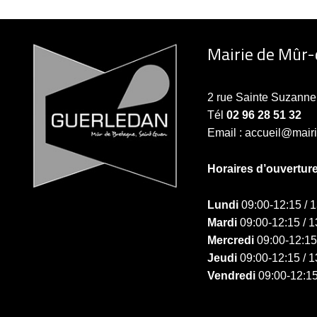
Mairie de Mûr
2 rue Sainte Suzan
Tél
02 96 28 51 32
Email : accueil@mair
Horaires d’ouvertur
Lundi
09:00-12:15 / 
Mardi
09:00-12:15 / 1
Mercredi
09:00-12:15
Jeudi
09:00-12:15 / 1
Vendredi
09:00-12:15