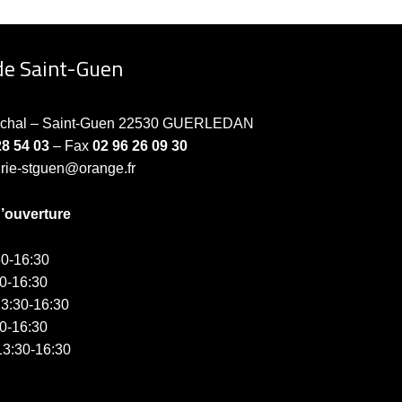
de Saint-Guen
échal – Saint-Guen 22530 GUERLEDAN
28 54 03
– Fax
02 96 26 09 30
irie-stguen@orange.fr
d’ouverture
0-16:30
0-16:30
3:30-16:30
0-16:30
3:30-16:30