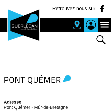
Panneau de gestion des cookies
Retrouvez nous sur
MAIRIE
DE
GUERLEDAN
PONT QUÉMER
Adresse
Pont Quémer - Mûr-de-Bretagne