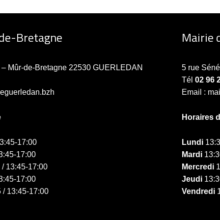
-de-Bretagne
Mairie 
ne – Mûr-de-Bretagne 22530 GUERLEDAN
5 rue Sén
Tél
02 96 
ieguerledan.bzh
Email : ma
e
Horaires 
13:45-17:00
Lundi
13:3
3:45-17:00
Mardi
13:3
 / 13:45-17:00
Mercredi
1
3:45-17:00
Jeudi
13:3
 / 13:45-17:00
Vendredi
1