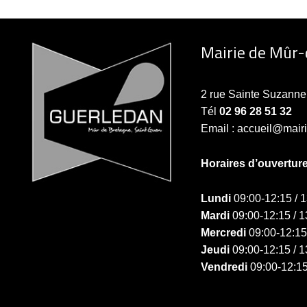
Mairie de Mûr
2 rue Sainte Suzan
Tél
02 96 28 51 32
Email : accueil@mair
Horaires d’ouvertur
Lundi
09:00-12:15 / 
Mardi
09:00-12:15 / 1
Mercredi
09:00-12:15
Jeudi
09:00-12:15 / 1
Vendredi
09:00-12:15