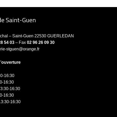
de Saint-Guen
échal – Saint-Guen 22530 GUERLEDAN
28 54 03
– Fax
02 96 26 09 30
irie-stguen@orange.fr
d’ouverture
0-16:30
0-16:30
3:30-16:30
0-16:30
3:30-16:30