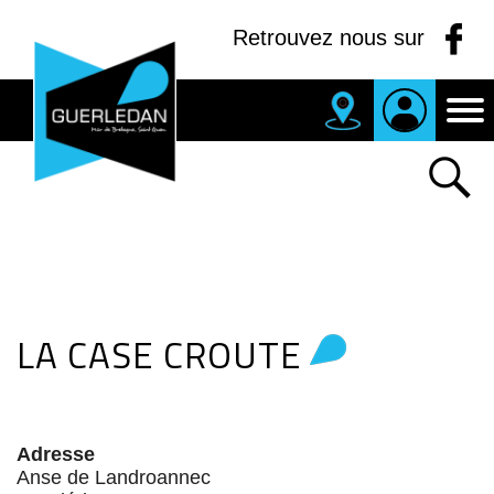
Panneau de gestion des cookies
Retrouvez nous sur
MAIRIE
DE
GUERLEDAN
LA CASE CROUTE
Adresse
Anse de Landroannec