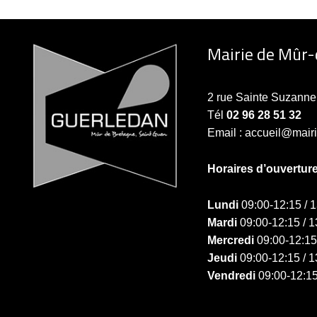
Mairie de Mûr
2 rue Sainte Suzan
Tél
02 96 28 51 32
Email : accueil@mair
Horaires d’ouvertur
Lundi
09:00-12:15 / 
Mardi
09:00-12:15 / 1
Mercredi
09:00-12:15
Jeudi
09:00-12:15 / 1
Vendredi
09:00-12:15