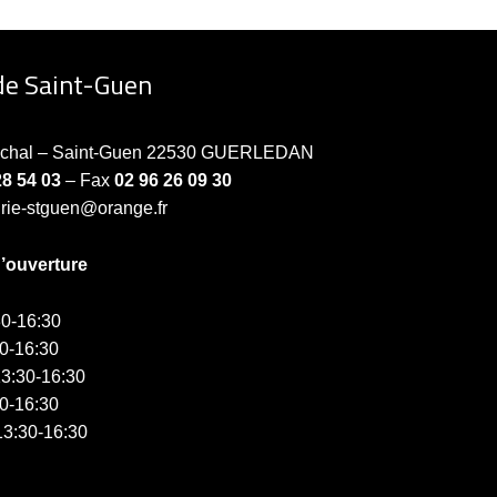
de Saint-Guen
échal – Saint-Guen 22530 GUERLEDAN
28 54 03
– Fax
02 96 26 09 30
irie-stguen@orange.fr
d’ouverture
0-16:30
0-16:30
3:30-16:30
0-16:30
3:30-16:30