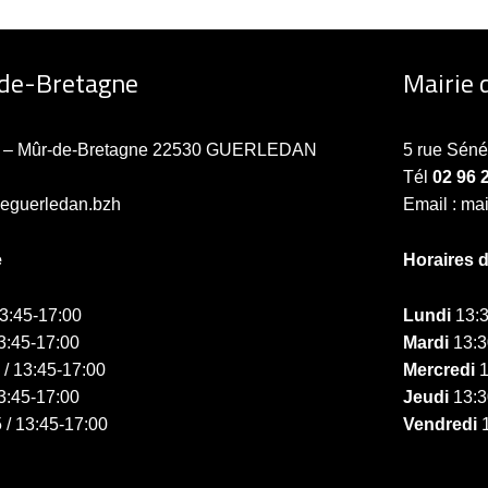
-de-Bretagne
Mairie 
ne – Mûr-de-Bretagne 22530 GUERLEDAN
5 rue Sén
Tél
02 96 
ieguerledan.bzh
Email : ma
e
Horaires 
13:45-17:00
Lundi
13:3
3:45-17:00
Mardi
13:3
 / 13:45-17:00
Mercredi
1
3:45-17:00
Jeudi
13:3
 / 13:45-17:00
Vendredi
1