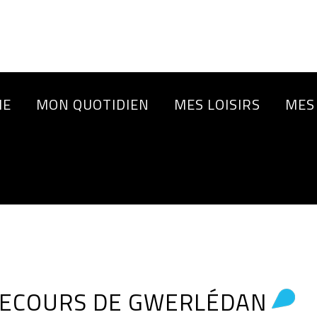
IE
MON QUOTIDIEN
MES LOISIRS
MES
 SECOURS DE GWERLÉDAN