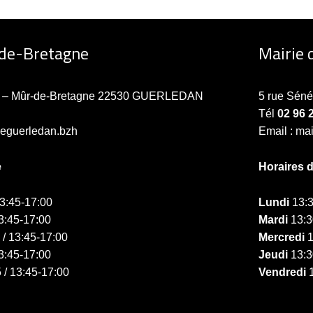
-de-Bretagne
Mairie 
ne – Mûr-de-Bretagne 22530 GUERLEDAN
5 rue Sén
Tél
02 96 
ieguerledan.bzh
Email : ma
e
Horaires 
13:45-17:00
Lundi
13:3
3:45-17:00
Mardi
13:3
 / 13:45-17:00
Mercredi
1
3:45-17:00
Jeudi
13:3
 / 13:45-17:00
Vendredi
1