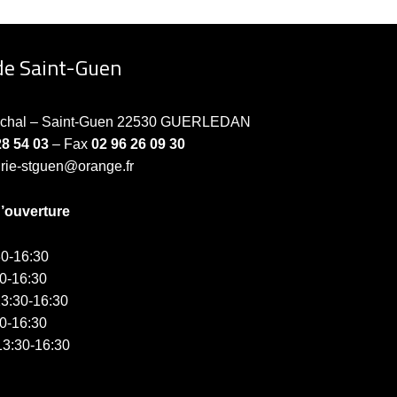
de Saint-Guen
échal – Saint-Guen 22530 GUERLEDAN
28 54 03
– Fax
02 96 26 09 30
irie-stguen@orange.fr
d’ouverture
0-16:30
0-16:30
3:30-16:30
0-16:30
3:30-16:30