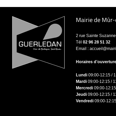
Mairie de Mûr
2 rue Sainte Suzan
Tél
02 96 28 51 32
Email : accueil@mair
Horaires d’ouvertur
Lundi
09:00-12:15 / 
Mardi
09:00-12:15 / 1
Mercredi
09:00-12:15
Jeudi
09:00-12:15 / 1
Vendredi
09:00-12:15