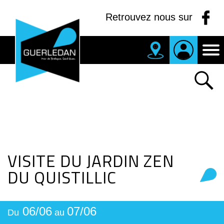
Panneau de gestion des cookies
Retrouvez nous sur
MAIRIE
DE
GUERLEDAN
VISITE DU JARDIN ZEN
DU QUISTILLIC
06/06
07/06
Du
au