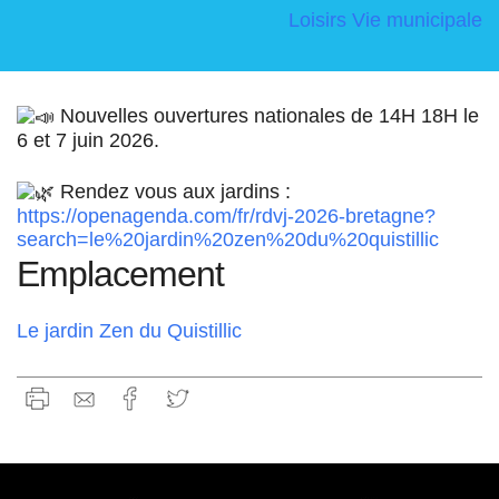
Loisirs
Vie municipale
Nouvelles ouvertures nationales de 14H 18H le
6 et 7 juin 2026.
Rendez vous aux jardins :
https://openagenda.com/fr/rdvj-2026-bretagne?
search=le%20jardin%20zen%20du%20quistillic
Emplacement
Le jardin Zen du Quistillic