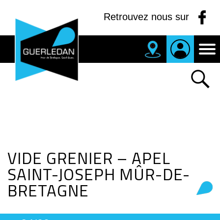
Panneau de gestion des cookies
Retrouvez nous sur
MAIRIE
DE
GUERLEDAN
VIDE GRENIER – APEL
SAINT-JOSEPH MÛR-DE-
BRETAGNE