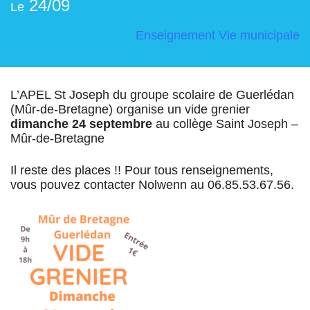
24/09
Le
Enseignement
Vie municipale
L’APEL St Joseph du groupe scolaire de Guerlédan
(Mûr-de-Bretagne) organise un vide grenier
dimanche 24 septembre
au collège Saint Joseph –
Mûr-de-Bretagne
Il reste des places !! Pour tous renseignements,
vous pouvez contacter Nolwenn au 06.85.53.67.56.