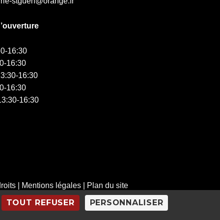
irie-stguen@orange.fr
d’ouverture
0-16:30
0-16:30
3:30-16:30
0-16:30
3:30-16:30
roits
|
Mentions légales
|
Plan du site
TOUT REFUSER
PERSONNALISER