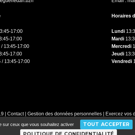
ieguerledan.bzh
Email : ma
e
Horaires 
13:45-17:00
Lundi
13:3
3:45-17:00
Mardi
13:3
 / 13:45-17:00
Mercredi
1
3:45-17:00
Jeudi
13:3
 / 13:45-17:00
Vendredi
1
19 |
Contact
|
Gestion des données personnelles
|
Exercez vos d
TOUT ACCEPTER
le sur ceux que vous souhaitez activer
POLITIQUE DE CONFIDENTIALITÉ