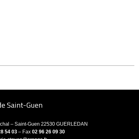
de Saint-Guen
échal – Saint-Guen 22530 GUERLEDAN
28 54 03
– Fax
02 96 26 09 30