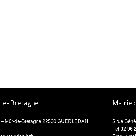
-de-Bretagne
Mairie 
ne – Mûr-de-Bretagne 22530 GUERLEDAN
5 rue Sén
Tél
02 96 