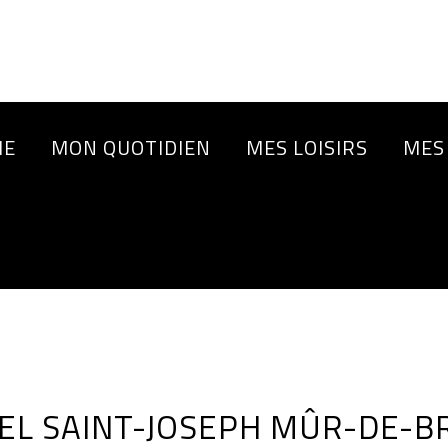
IE
MON QUOTIDIEN
MES LOISIRS
MES
PEL SAINT-JOSEPH MÛR-DE-