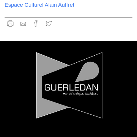
Espace Culturel Alain Auffret