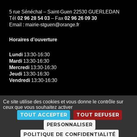
5 rue Sénéchal – Saint-Guen 22530 GUERLEDAN
Tél
02 96 28 54 03
– Fax
02 96 26 09 30
Email : mairie-stguen@orange.fr
Horaires d’ouverture
Lundi
13:30-16:30
Mardi
13:30-16:30
Mercredi
13:30-16:30
Jeudi
13:30-16:30
Vendredi
13:30-16:30
Ce site utilise des cookies et vous donne le contrôle sur
ceux que vous souhaitez activer
© Copyright Mairie de Guerledan 2019 |
Contact
|
TOUT ACCEPTER
TOUT REFUSER
Gestion des données personnelles
|
Exercez vos
droits
|
Mentions légales
|
Plan du site
PERSONNALISER
POLITIQUE DE CONFIDENTIALITÉ