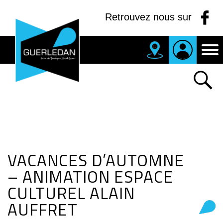
Panneau de gestion des cookies
Retrouvez nous sur
MAIRIE
DE
GUERLEDAN
VACANCES D’AUTOMNE
– ANIMATION ESPACE
CULTUREL ALAIN
AUFFRET