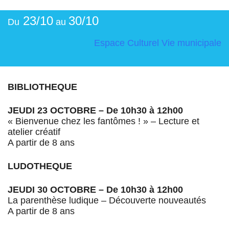
23/10
30/10
Du
au
Espace Culturel
Vie municipale
BIBLIOTHEQUE
JEUDI 23 OCTOBRE – De 10h30 à 12h00
« Bienvenue chez les fantômes ! » – Lecture et
atelier créatif
A partir de 8 ans
LUDOTHEQUE
JEUDI 30 OCTOBRE – De 10h30 à 12h00
La parenthèse ludique – Découverte nouveautés
A partir de 8 ans