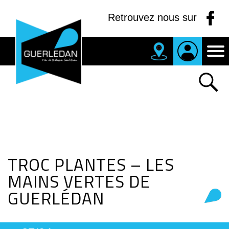
Panneau de gestion des cookies
Retrouvez nous sur
MAIRIE
DE
GUERLEDAN
TROC PLANTES – LES
MAINS VERTES DE
GUERLÉDAN