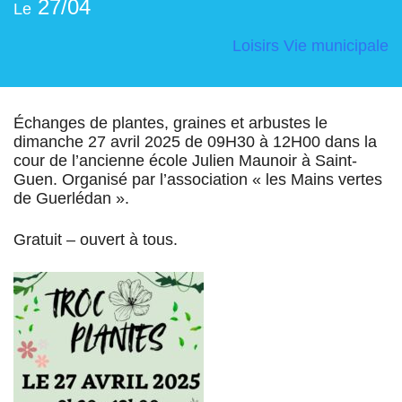
27/04
Le
Loisirs
Vie municipale
Échanges de plantes, graines et arbustes le
dimanche 27 avril 2025 de 09H30 à 12H00 dans la
cour de l’ancienne école Julien Maunoir à Saint-
Guen. Organisé par l’association « les Mains vertes
de Guerlédan ».
Gratuit – ouvert à tous.