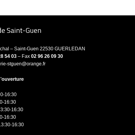
de Saint-Guen
échal – Saint-Guen 22530 GUERLEDAN
28 54 03
– Fax
02 96 26 09 30
irie-stguen@orange.fr
d’ouverture
0-16:30
0-16:30
3:30-16:30
0-16:30
3:30-16:30