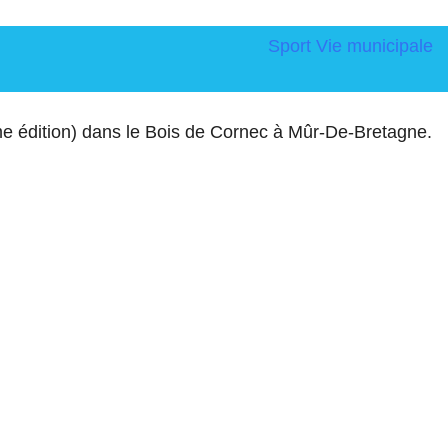
Sport
Vie municipale
ème édition) dans le Bois de Cornec à Mûr-De-Bretagne.