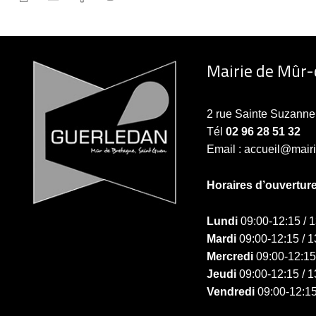
Mairie de Mûr
2 rue Sainte Suzan
Tél
02 96 28 51 32
Email : accueil@mair
Horaires d’ouvertur
Lundi
09:00-12:15 / 
Mardi
09:00-12:15 / 1
Mercredi
09:00-12:15
Jeudi
09:00-12:15 / 1
Vendredi
09:00-12:15