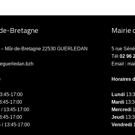
-de-Bretagne
Mairie 
ne – Mûr-de-Bretagne 22530 GUERLEDAN
5 rue Sén
Tél
02 96 
ieguerledan.bzh
Email : ma
e
Horaires 
13:45-17:00
Lundi
13:3
3:45-17:00
Mardi
13:3
 / 13:45-17:00
Mercredi
1
3:45-17:00
Jeudi
13:3
 / 13:45-17:00
Vendredi
1