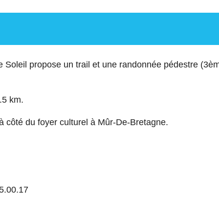
de Soleil propose un trail et une randonnée pédestre (3
.5 km.
à côté du foyer culturel à Mûr-De-Bretagne.
15.00.17