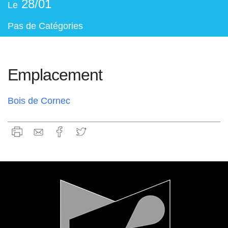
28/01
Le
Pas de Catégories
Emplacement
Bois de Cornec