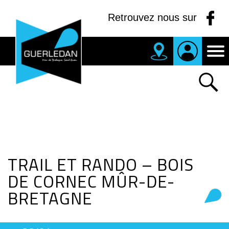
Panneau de gestion des cookies
Retrouvez nous sur
MAIRIE
DE
GUERLEDAN
TRAIL ET RANDO – BOIS
DE CORNEC MÛR-DE-
BRETAGNE