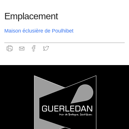
Emplacement
Maison éclusière de Poulhibet