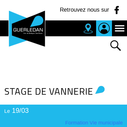
Panneau de gestion des cookies
Retrouvez nous sur
MAIRIE
DE
GUERLEDAN
STAGE DE VANNERIE
19/03
Le
Formation
Vie municipale