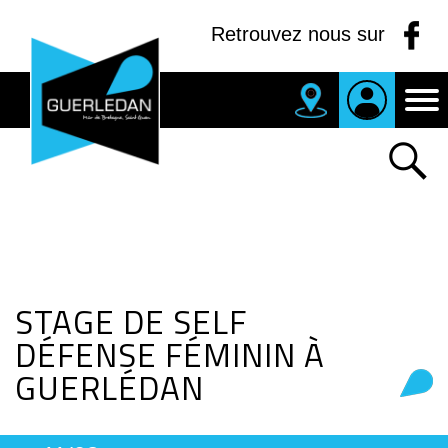
Panneau de gestion des cookies
Retrouvez nous sur
MAIRIE
DE
GUERLEDAN
STAGE DE SELF
DÉFENSE FÉMININ À
GUERLÉDAN