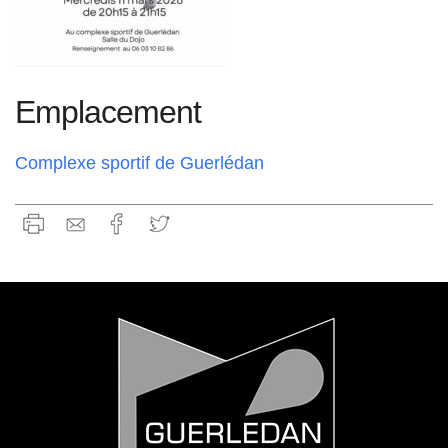
Emplacement
Complexe sportif de Guerlédan