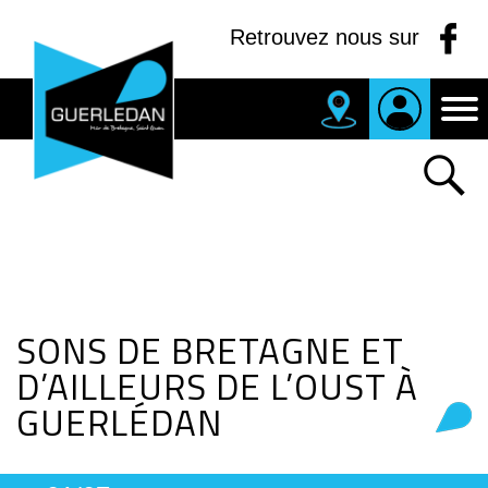
Panneau de gestion des cookies
Retrouvez nous sur
MAIRIE
DE
GUERLEDAN
SONS DE BRETAGNE ET
D’AILLEURS DE L’OUST À
GUERLÉDAN