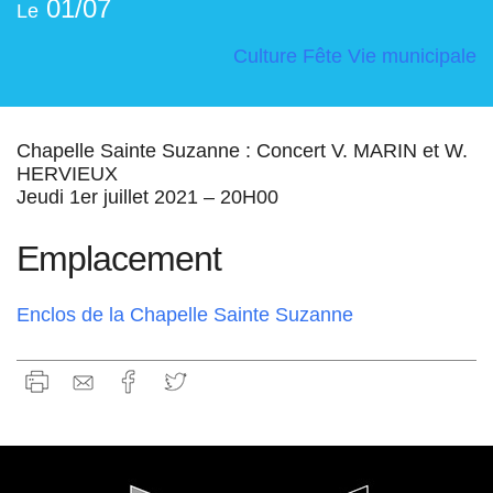
01/07
Le
Culture
Fête
Vie municipale
Chapelle Sainte Suzanne : Concert V. MARIN et W.
HERVIEUX
Jeudi 1er juillet 2021 – 20H00
Emplacement
Enclos de la Chapelle Sainte Suzanne