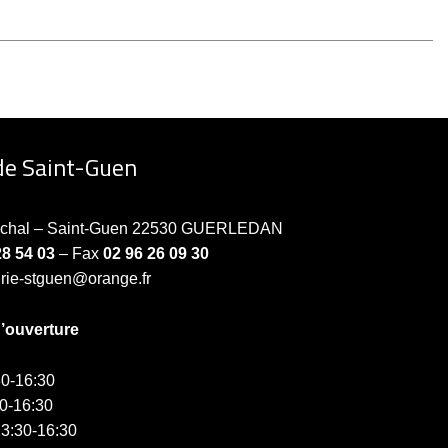
de Saint-Guen
échal – Saint-Guen 22530 GUERLEDAN
28 54 03
– Fax
02 96 26 09 30
irie-stguen@orange.fr
d’ouverture
0-16:30
0-16:30
3:30-16:30