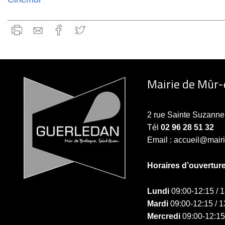
Mairie de Mûr
2 rue Sainte Suzan
Tél
02 96 28 51 32
Email : accueil@mair
Horaires d’ouvertur
Lundi
09:00-12:15 / 
Mardi
09:00-12:15 / 1
Mercredi
09:00-12:15