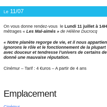
11/07
Le
On vous donne rendez-vous le
Lundi 11 juillet à 14
métrages «
Les Mal-aimés »
de Hélène Ducrocq
« Notre planète regorge de vie, et il nous appartie
ignorons le rôle et le fonctionnement de la plupa
avec douceur et tendresse l’univers de certains 
donné une mauvaise réputation.
Cinémur – Tarif : 4 €uros – A partir de 4 ans
Emplacement
Cinémur