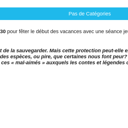
Pas de Catégories
H30
pour fêter le début des vacances avec une séance jeun
nt de la sauvegarder. Mais cette protection peut-elle
rt des espèces, ou pire, que certaines nous font pe
de ces « mal-aimés » auxquels les contes et légende