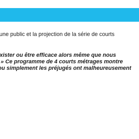
e public et la projection de la série de courts
 exister ou être efficace alors même que nous
ur? » Ce programme de 4 courts métrages montre
s ou simplement les préjugés ont malheureusement