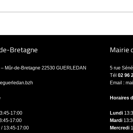
-de-Bretagne
Mairie 
ne – Mûr-de-Bretagne 22530 GUERLEDAN
5 rue Sén
Tél
02 96 
ieguerledan.bzh
Email : ma
e
Horaires 
13:45-17:00
Lundi
13:3
3:45-17:00
Mardi
13:3
 / 13:45-17:00
Mercredi
1