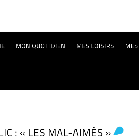
IE
MON QUOTIDIEN
MES LOISIRS
MES
C : « LES MAL-AIMÉS »