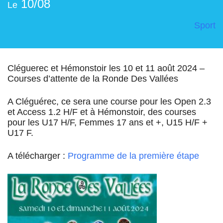
10/08
Le
Sport
Cléguerec et Hémonstoir les 10 et 11 août 2024 –
Courses d’attente de la Ronde Des Vallées
A Cléguérec, ce sera une course pour les Open 2.3
et Access 1.2 H/F et à Hémonstoir, des courses
pour les U17 H/F, Femmes 17 ans et +, U15 H/F +
U17 F.
A télécharger :
Programme de la première étape