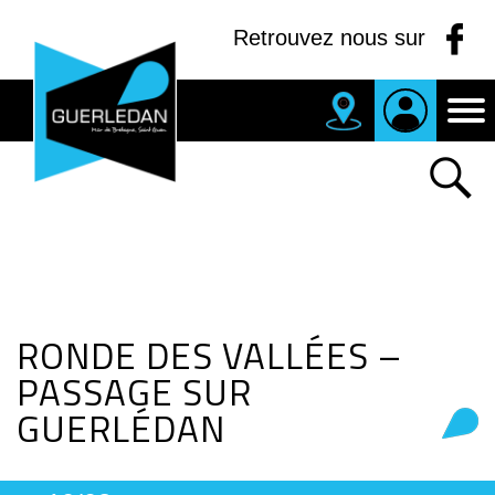
Panneau de gestion des cookies
Retrouvez nous sur
MAIRIE
DE
GUERLEDAN
RONDE DES VALLÉES –
PASSAGE SUR
GUERLÉDAN