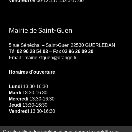
Vendredi
09:00-12:15 / 13:45-17:00
Mairie de Saint-Guen
5 rue Sénéchal – Saint-Guen 22530 GUERLEDAN
Tél
02 96 28 54 03
– Fax
02 96 26 09 30
Email : mairie-stguen@orange.fr
Horaires d’ouverture
Lundi
13:30-16:30
Mardi
13:30-16:30
Mercredi
13:30-16:30
Jeudi
13:30-16:30
Vendredi
13:30-16:30
Ce site utilise des cookies et vous donne le contrôle sur