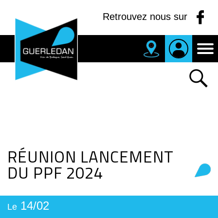
Panneau de gestion des cookies
Retrouvez nous sur
MAIRIE
DE
GUERLEDAN
RÉUNION LANCEMENT
DU PPF 2024
14/02
Le