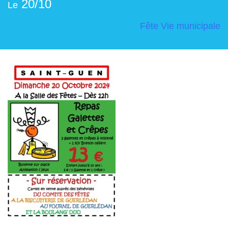
20/10
Le
Fête
Vie municipale