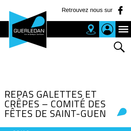
Panneau de gestion des cookies
Retrouvez nous sur
MAIRIE
DE
GUERLEDAN
REPAS GALETTES ET
CRÊPES – COMITÉ DES
FÊTES DE SAINT-GUEN