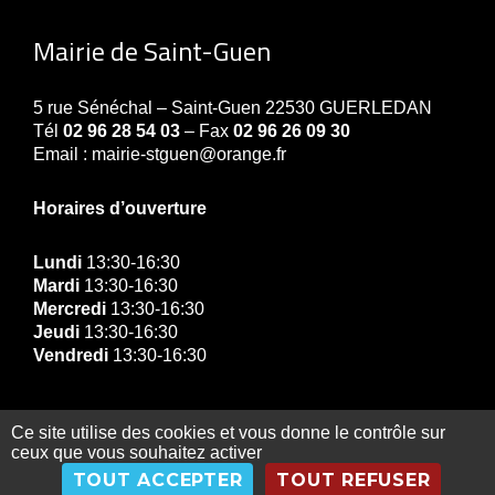
Mairie de Saint-Guen
5 rue Sénéchal – Saint-Guen 22530 GUERLEDAN
Tél
02 96 28 54 03
– Fax
02 96 26 09 30
Email : mairie-stguen@orange.fr
Horaires d’ouverture
Lundi
13:30-16:30
Mardi
13:30-16:30
Mercredi
13:30-16:30
Jeudi
13:30-16:30
Vendredi
13:30-16:30
Ce site utilise des cookies et vous donne le contrôle sur
ceux que vous souhaitez activer
© Copyright Mairie de Guerledan 2019 |
Contact
|
TOUT ACCEPTER
TOUT REFUSER
Gestion des données personnelles
|
Exercez vos