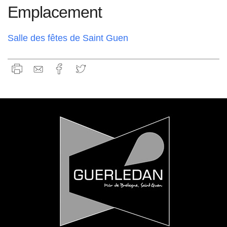
Emplacement
Salle des fêtes de Saint Guen