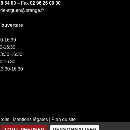
28 54 03
– Fax
02 96 26 09 30
irie-stguen@orange.fr
d’ouverture
0-16:30
0-16:30
3:30-16:30
0-16:30
3:30-16:30
roits
|
Mentions légales
|
Plan du site
TOUT REFUSER
PERSONNALISER