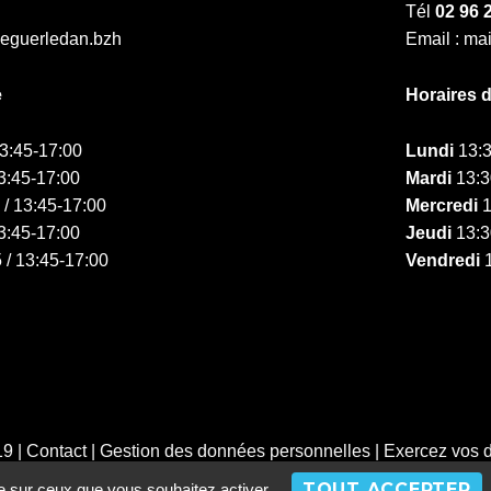
Tél
02 96 
ieguerledan.bzh
Email : ma
e
Horaires 
13:45-17:00
Lundi
13:3
3:45-17:00
Mardi
13:3
 / 13:45-17:00
Mercredi
1
3:45-17:00
Jeudi
13:3
 / 13:45-17:00
Vendredi
1
19 |
Contact
|
Gestion des données personnelles
|
Exercez vos d
TOUT ACCEPTER
le sur ceux que vous souhaitez activer