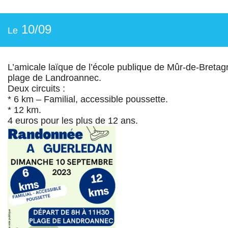
10/09
Le
L’amicale laïque de l’école publique de Mûr-de-Bret
plage de Landroannec.
Deux circuits :
* 6 km – Familial, accessible poussette.
* 12 km.
4 euros pour les plus de 12 ans.