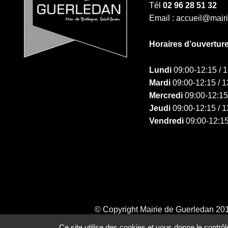
Tél
02 96 28 51 32
Email : accueil@mair
Horaires d’ouvertur
Lundi
09:00-12:15 / 
Mardi
09:00-12:15 / 1
Mercredi
09:00-12:15
Jeudi
09:00-12:15 / 1
Vendredi
09:00-12:15
© Copyright Mairie de Guerledan 20
Ce site utilise des cookies et vous donne le contrô