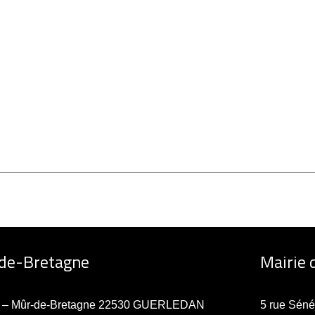
-de-Bretagne
Mairie 
ne – Mûr-de-Bretagne 22530 GUERLEDAN
5 rue Sén