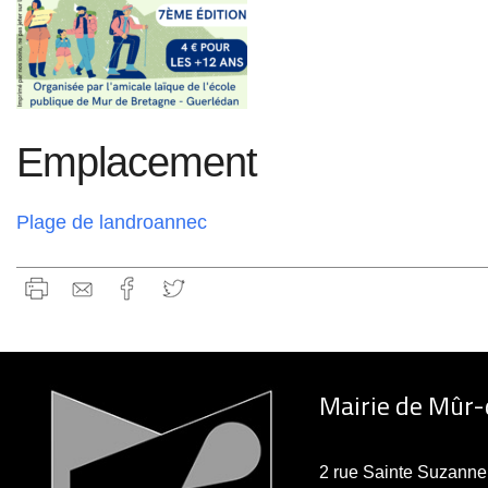
Emplacement
Plage de landroannec
Mairie de Mûr
2 rue Sainte Suzan