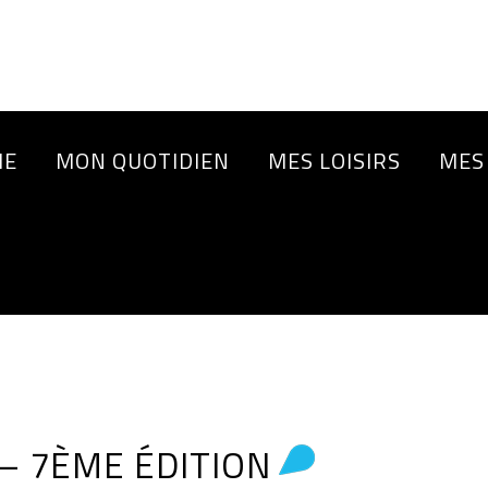
IE
MON QUOTIDIEN
MES LOISIRS
MES
– 7ÈME ÉDITION