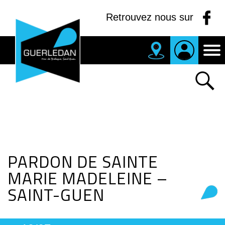
Panneau de gestion des cookies
Retrouvez nous sur
MAIRIE
DE
GUERLEDAN
PARDON DE SAINTE
MARIE MADELEINE –
SAINT-GUEN