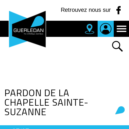
Panneau de gestion des cookies
Retrouvez nous sur
MAIRIE
DE
GUERLEDAN
PARDON DE LA
CHAPELLE SAINTE-
SUZANNE