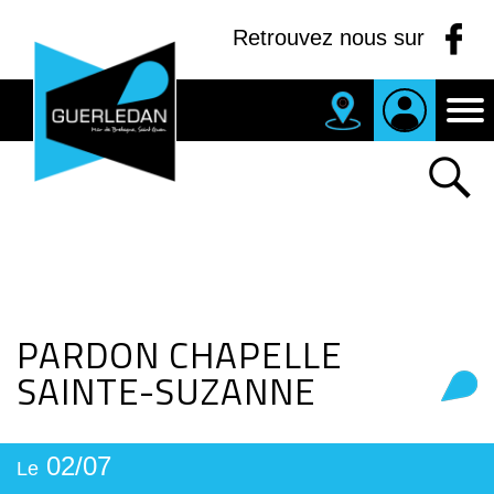
Panneau de gestion des cookies
Retrouvez nous sur
MAIRIE
DE
GUERLEDAN
PARDON CHAPELLE
SAINTE-SUZANNE
02/07
Le