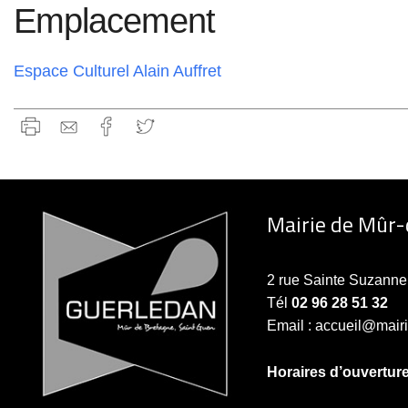
Emplacement
Espace Culturel Alain Auffret
Mairie de Mûr
2 rue Sainte Suzan
Tél
02 96 28 51 32
Email : accueil@mair
Horaires d’ouvertur