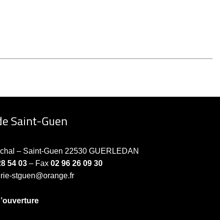
de Saint-Guen
échal – Saint-Guen 22530 GUERLEDAN
28 54 03
– Fax
02 96 26 09 30
irie-stguen@orange.fr
d’ouverture