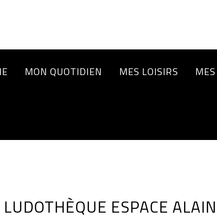
IE
MON QUOTIDIEN
MES LOISIRS
MES
– LUDOTHÈQUE ESPACE ALAI