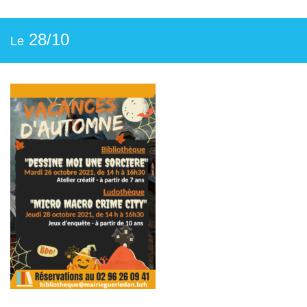
28/10
Le